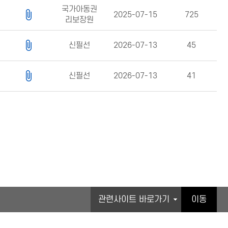
국가아동권
2025-07-15
725
리보장원
신필선
2026-07-13
45
신필선
2026-07-13
41
관련기관 바로가기
이동