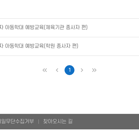
사자 아동학대 예방교육(체육기관 종사자 편)
자 아동학대 예방교육(학원 종사자 편)
1
처음
이전
다음
마지막
메일무단수집거부
찾아오시는 길