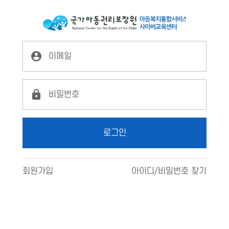
LX2
로그인
로그인
회원가입
아이디/비밀번호 찾기