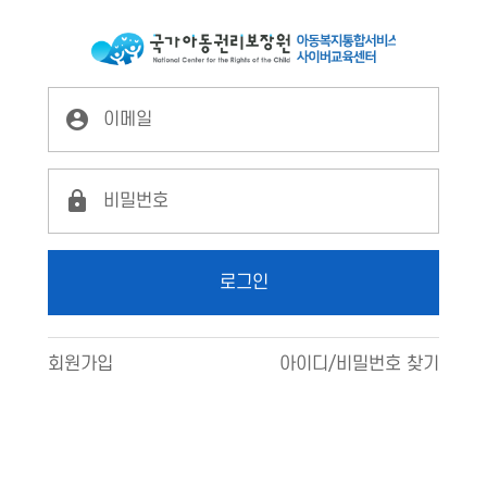
LX2
로그인
로그인
회원가입
아이디/비밀번호 찾기