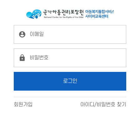
LX2
로그인
로그인
회원가입
아이디/비밀번호 찾기