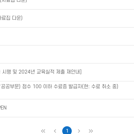
(자료집 다운)
자료집 다운)
 시행 및 2024년 교육실적 제출 재안내]
공부문) 점수 100 이하 수료증 발급자(현: 수료 취소 중)
EN
1
처음
이전
다음
마지막