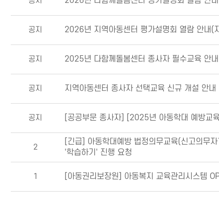
공지
2026년 다함께돌봄센터 평가설명회 열람 안내
공지
2026년 지역아동센터 평가설명회 열람 안내(
공지
2025년 다함께돌봄센터 종사자 필수교육 안내
공지
지역아동센터 종사자 선택교육 신규 개설 안내
공지
[공공부문 종사자] [2025년 아동학대 예방교육
[긴급] 아동학대예방 법정의무교육(신고의무자`공
2
'학습하기' 진행 요청
1
[아동권리보장원] 아동복지 교육관리시스템 OP