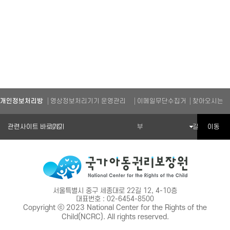
개인정보처리방
영상정보처리기기 운영관리
이메일무단수집거
찾아오시는
관련기관 바로가기
이동
침
방침
부
길
서울특별시 중구 세종대로 22길 12, 4-10층
대표번호 : 02-6454-8500
Copyright ⓒ 2023 National Center for the Rights of the
Child(NCRC). All rights reserved.