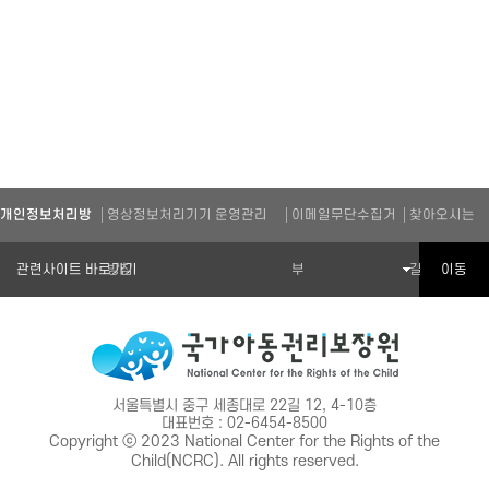
개인정보처리방
영상정보처리기기 운영관리
이메일무단수집거
찾아오시는
관련기관 바로가기
이동
침
방침
부
길
서울특별시 중구 세종대로 22길 12, 4-10층
대표번호 : 02-6454-8500
Copyright ⓒ 2023 National Center for the Rights of the
Child(NCRC). All rights reserved.