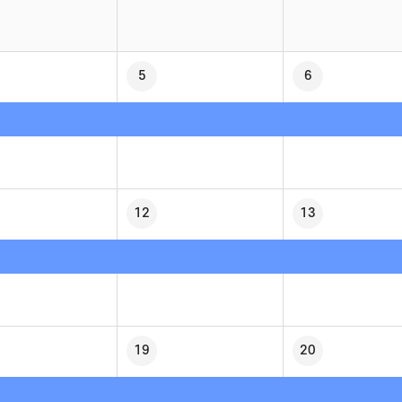
5
6
12
13
19
20