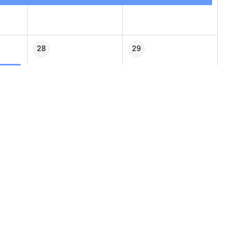
28
29
4
5