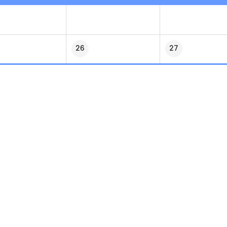
26
27
2
3