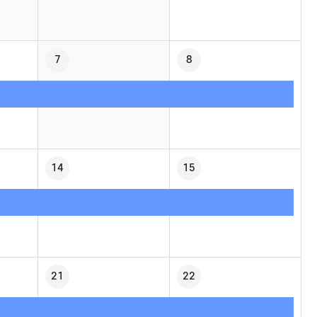
7
8
14
15
21
22