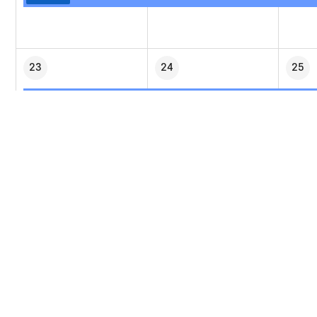
23
24
25
2026년 아동정책영향평가-자체평가 교육
온라인
30
31
1