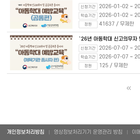
2026-01-02 ~ 2
신청기간
2026-01-02 ~ 2
학습기간
41637 / 무제한
정원
`26년 아동학대 신고의무자 
2026-07-07 ~ 2
신청기간
2026-07-07 ~ 2
학습기간
125 / 무제한
정원
처음
개인정보처리방침
영상정보처리기기 운영관리 방침
이