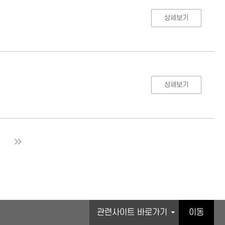
상세보기
상세보기
다음
마지막
관련기관 바로가기
이동