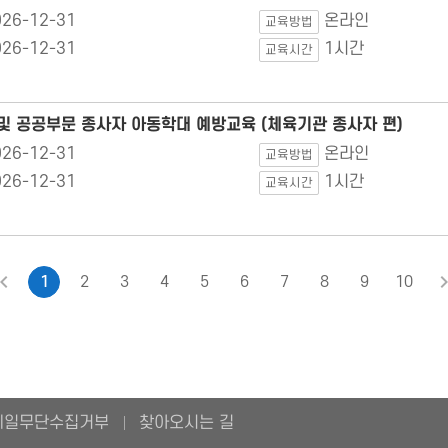
026-12-31
온라인
교육방법
026-12-31
1시간
교육시간
및 공공부문 종사자 아동학대 예방교육 (체육기관 종사자 편)
026-12-31
온라인
교육방법
026-12-31
1시간
교육시간
1
2
3
4
5
6
7
8
9
10
이전
메일무단수집거부
찾아오시는 길