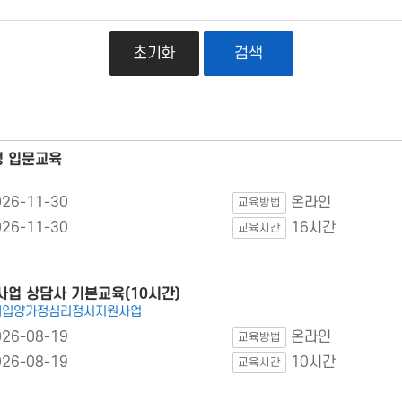
초기화
검색
정 입문교육
026-11-30
온라인
교육방법
026-11-30
16시간
교육시간
업 상담사 기본교육(10시간)
국내입양가정심리정서지원사업
026-08-19
온라인
교육방법
026-08-19
10시간
교육시간