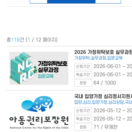
총
119
건 (
1
/ 12 페이지)
2026 가정위탁보호 실무과
가정위탁,실무과정,입문교육
2026-06-01 ~ 2
신청기간
2026-06-01 ~ 2
학습기간
64 / 1000
정원
국내 입양가정 심리정서지원사
입양,심리,입양가정,심리상담,
2026-05-12 ~ 2
신청기간
2026-05-12 ~ 2
학습기간
71 / 무제한
정원