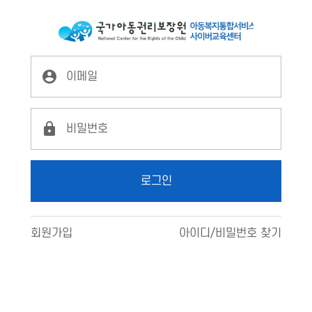
LX2
로그인
로그인
회원가입
아이디/비밀번호 찾기