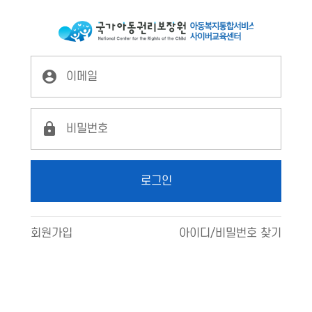
LX2
로그인
로그인
회원가입
아이디/비밀번호 찾기