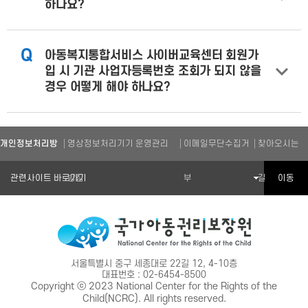
하나요?
Q
아동복지통합서비스 사이버교육센터 회원가
입 시 기관 사업자등록번호 조회가 되지 않을
경우 어떻게 해야 하나요?
개인정보처리방
영상정보처리기기 운영관리
이메일무단수집거
찾아오시는
관련기관 바로가기
이동
침
방침
부
길
서울특별시 중구 세종대로 22길 12, 4-10층
대표번호 : 02-6454-8500
Copyright ⓒ 2023 National Center for the Rights of the
Child(NCRC). All rights reserved.