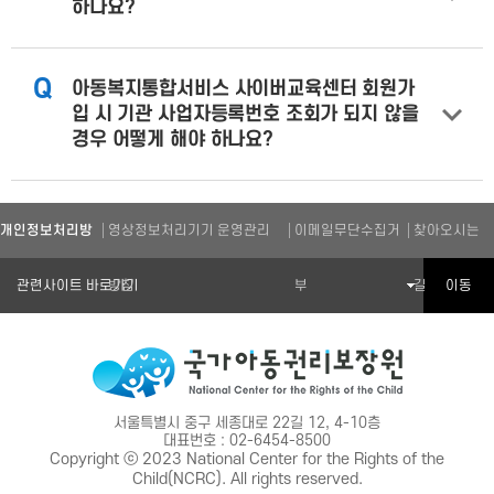
하나요?
Q
아동복지통합서비스 사이버교육센터 회원가
입 시 기관 사업자등록번호 조회가 되지 않을
경우 어떻게 해야 하나요?
개인정보처리방
영상정보처리기기 운영관리
이메일무단수집거
찾아오시는
관련기관 바로가기
이동
침
방침
부
길
서울특별시 중구 세종대로 22길 12, 4-10층
대표번호 : 02-6454-8500
Copyright ⓒ 2023 National Center for the Rights of the
Child(NCRC). All rights reserved.