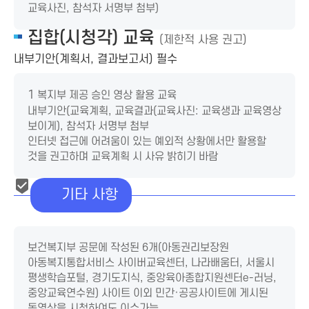
교육사진, 참석자 서명부 첨부)
집합(시청각) 교육
(제한적 사용 권고)
내부기안(계획서, 결과보고서) 필수
1
복지부 제공 승인 영상 활용 교육
내부기안(교육계획, 교육결과(교육사진: 교육생과 교육영상
보이게), 참석자 서명부 첨부
인터넷 접근에 어려움이 있는 예외적 상황에서만 활용할
것을 권고하며 교육계획 시 사유 밝히기 바람
기타 사항
보건복지부 공문에 작성된 6개(아동권리보장원
아동복지통합서비스 사이버교육센터, 나라배움터, 서울시
평생학습포털, 경기도지식, 중앙육아종합지원센터e-러닝,
중앙교육연수원) 사이트 이외 민간·공공사이트에 게시된
동영상을 시청하여도 이수가능.