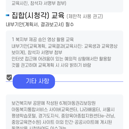
교육사진, 참석자 서명부 첨부)
집합(시청각) 교육
(제한적 사용 권고)
내부기안(계획서, 결과보고서) 필수
1
복지부 제공 승인 영상 활용 교육
내부기안(교육계획, 교육결과(교육사진: 교육생과 교육영상
보이게), 참석자 서명부 첨부
인터넷 접근에 어려움이 있는 예외적 상황에서만 활용할
것을 권고하며 교육계획 시 사유 밝히기 바람
기타 사항
보건복지부 공문에 작성된 6개(아동권리보장원
아동복지통합서비스 사이버교육센터, 나라배움터, 서울시
평생학습포털, 경기도지식, 중앙육아종합지원센터e-러닝,
중앙교육연수원) 사이트 이외 민간·공공사이트에 게시된
동영상을 시청하여도 이수가능.