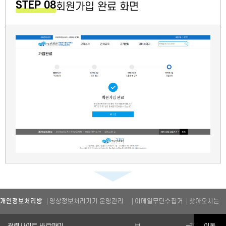
STEP 08
회원가입 완료 화면
개인정보처리방
영상정보처리기기 운영관리
이메일무단수집거
찾아오시는
관련기관 바로가기