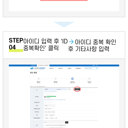
STEP
아이디 입력 후 'ID
아이디 중복 확인
04
중복확인' 클릭
후 기타사항 입력