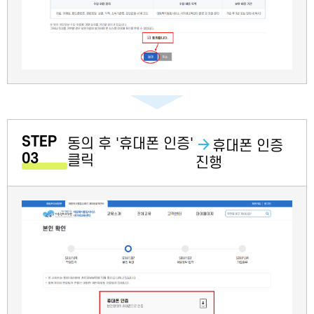
STEP
동의 후 '휴대폰 인증'
휴대폰 인증
03
클릭
진행