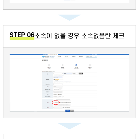
STEP 06
소속이 없을 경우 소속없음란 체크