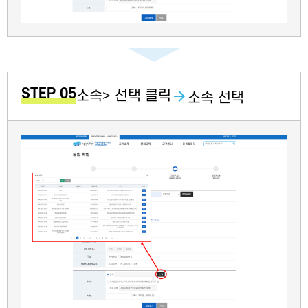
STEP 05
소속> 선택 클릭
소속 선택