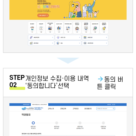
STEP
개인정보 수집·이용 내역
동의 버
02
‘동의합니다’선택
튼 클릭