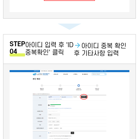
STEP
아이디 입력 후 'ID
아이디 중복 확인
04
중복확인' 클릭
후 기타사항 입력