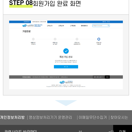
STEP 08
회원가입 완료 화면
개인정보처리방
영상정보처리기기 운영관리
이메일무단수집거
찾아오시는
관련기관 바로가기