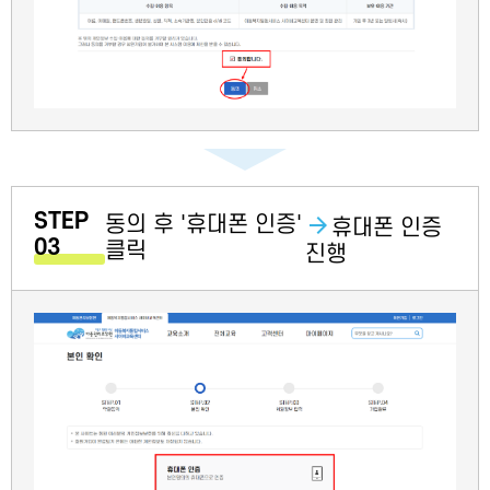
STEP
동의 후 '휴대폰 인증'
휴대폰 인증
03
클릭
진행