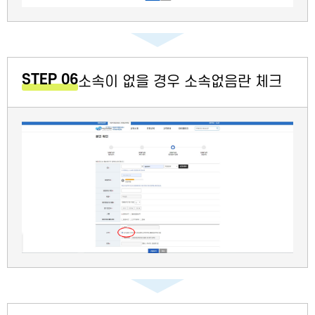
STEP 06
소속이 없을 경우 소속없음란 체크