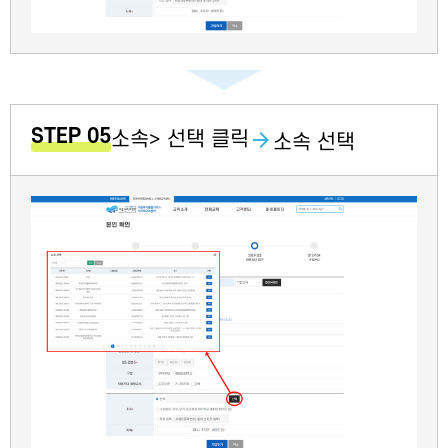
STEP 05
소속> 선택 클릭
소속 선택