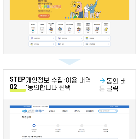
STEP
개인정보 수집·이용 내역
동의 버
02
‘동의합니다’선택
튼 클릭