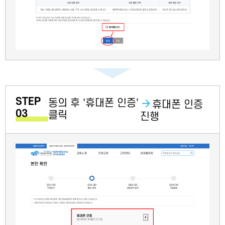
STEP
동의 후 '휴대폰 인증'
휴대폰 인증
03
클릭
진행