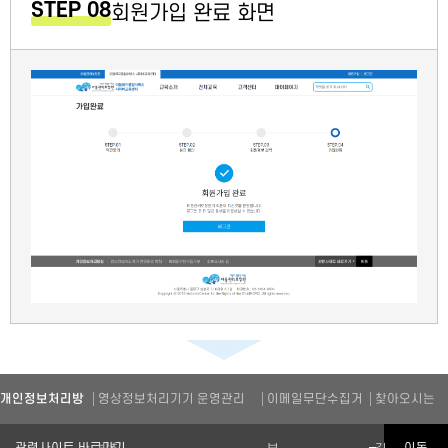
STEP 08
회원가입 완료 화면
개인정보처리방
영상정보처리기기 운영관리
이메일무단수집거
찾아오시는
관련기관 바로가기