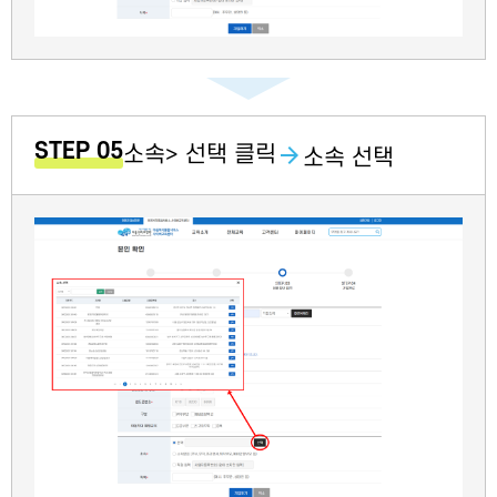
STEP 05
소속> 선택 클릭
소속 선택