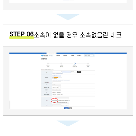
STEP 06
소속이 없을 경우 소속없음란 체크