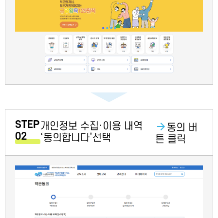
STEP
개인정보 수집·이용 내역
동의 버
02
‘동의합니다’선택
튼 클릭