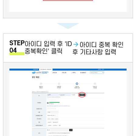
STEP
아이디 입력 후 'ID
아이디 중복 확인
04
중복확인' 클릭
후 기타사항 입력