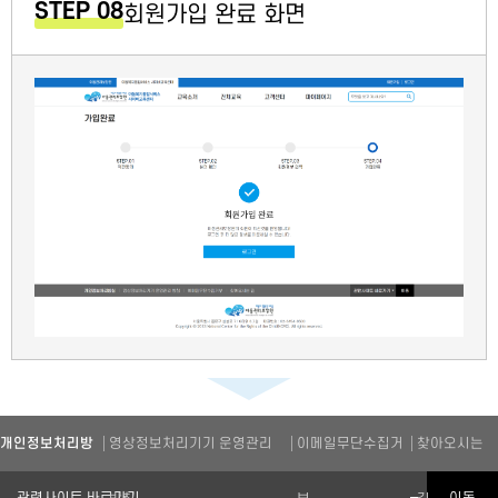
STEP 08
회원가입 완료 화면
개인정보처리방
영상정보처리기기 운영관리
이메일무단수집거
찾아오시는
관련기관 바로가기