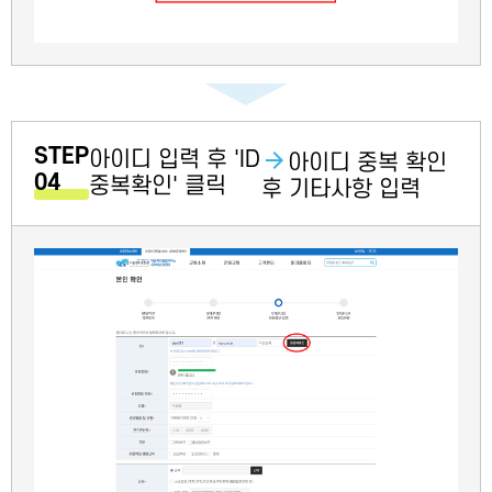
STEP
아이디 입력 후 'ID
아이디 중복 확인
04
중복확인' 클릭
후 기타사항 입력