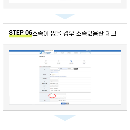
STEP 06
소속이 없을 경우 소속없음란 체크