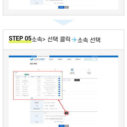
STEP 05
소속> 선택 클릭
소속 선택