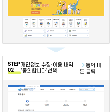
STEP
개인정보 수집·이용 내역
동의 버
02
‘동의합니다’선택
튼 클릭