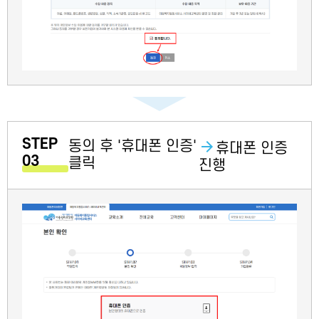
STEP
동의 후 '휴대폰 인증'
휴대폰 인증
03
클릭
진행