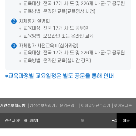
교육대상: 전국 17개 시·도 및 226개 시·군·구 공무원
교육방법: 온라인 교육(교육영상 시청)
자체평가 설명회
2
교육대상: 전국 17개 시·도 공무원
교육방법: 오프라인 또는 온라인 교육
자체평가 사전교육Ⅱ(심화과정)
3
교육대상: 전국 17개 시·도 및 226개 시·군·구 공무원
교육방법: 온라인 교육(실시간 강의)
*교육과정별 교육일정은 별도 공문을 통해 안내
개인정보처리방
영상정보처리기기 운영관리
이메일무단수집거
찾아오시는
관련기관 바로가기
이동
침
방침
부
길