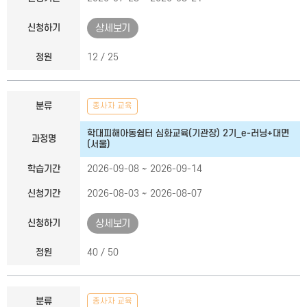
신청하기
상세보기
정원
12 / 25
분류
종사자 교육
학대피해아동쉼터 심화교육(기관장) 2기_e-러닝+대면
과정명
(서울)
학습기간
2026-09-08 ~ 2026-09-14
신청기간
2026-08-03 ~ 2026-08-07
신청하기
상세보기
정원
40 / 50
분류
종사자 교육