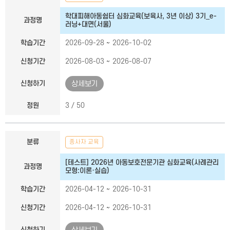
학대피해아동쉼터 심화교육(보육사, 3년 이상) 3기_e-
과정명
러닝+대면(서울)
학습기간
2026-09-28 ~ 2026-10-02
신청기간
2026-08-03 ~ 2026-08-07
신청하기
상세보기
정원
3 / 50
분류
종사자 교육
[테스트] 2026년 아동보호전문기관 심화교육(사례관리
과정명
모형:이론·실습)
학습기간
2026-04-12 ~ 2026-10-31
신청기간
2026-04-12 ~ 2026-10-31
신청하기