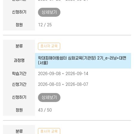
신청하기
상세보기
정원
12 / 25
분류
종사자 교육
학대피해아동쉼터 심화교육(기관장) 2기_e-러닝+대면
과정명
(서울)
학습기간
2026-09-08 ~ 2026-09-14
신청기간
2026-08-03 ~ 2026-08-07
신청하기
상세보기
정원
43 / 50
분류
종사자 교육