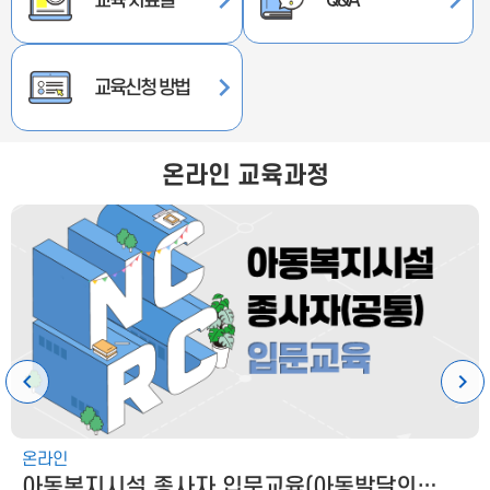
교육 자료실
Q&A
교육신청 방법
온라인 교육과정
온라인
아동복지시설 종사자 입문교육(아동발달의