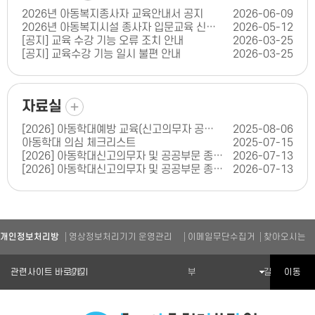
2026년 아동복지종사자 교육안내서 공지
2026-06-09
2026년 아동복지시설 종사자 입문교육 신청 안내
2026-05-12
[공지] 교육 수강 기능 오류 조치 안내
2026-03-25
[공지] 교육수강 기능 일시 불편 안내
2026-03-25
더보기
자료실
[2026] 아동학대예방 교육(신고의무자 공공부문 교육) 콘텐츠 인증 신청서(양식)
2025-08-06
아동학대 의심 체크리스트
2025-07-15
[2026] 아동학대신고의무자 및 공공부문 종사자 아동학대 예방교육(체육기관 종사자 편)
2026-07-13
[2026] 아동학대신고의무자 및 공공부문 종사자 아동학대 예방교육(학원 종사자 편)
2026-07-13
개인정보처리방
영상정보처리기기 운영관리
이메일무단수집거
찾아오시는
관련기관 바로가기
이동
침
방침
부
길