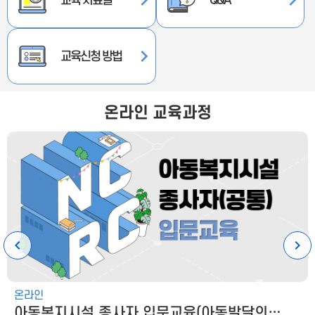
교육 자료실
Q&A
교육신청 방법
온라인 교육과정
온라인
아동복지시설 종사자 입문교육(아동발달의