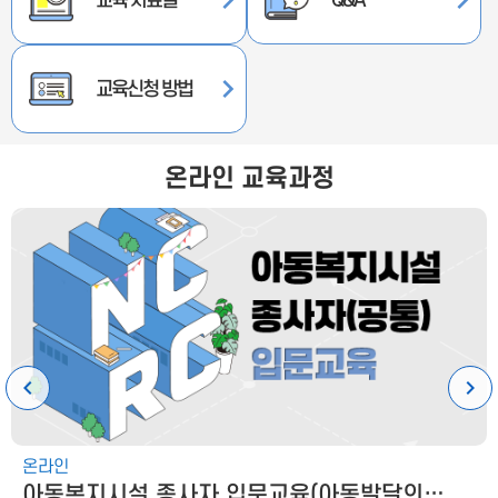
교육 자료실
Q&A
교육신청 방법
온라인 교육과정
온라인
아동복지시설 종사자 입문교육(아동발달의