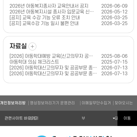
2026년 아동복지종사자 교육안내서 공지
2026-06-09
2026년 아동복지시설 종사자 입문교육 신청 안내
2026-05-12
[공지] 교육 수강 기능 오류 조치 안내
2026-03-25
[공지] 교육수강 기능 일시 불편 안내
2026-03-25
더보기
자료실
[2026] 아동학대예방 교육(신고의무자 공공부문 교육) 콘텐츠 인증 신청서(양식)
2025-08-06
아동학대 의심 체크리스트
2025-07-15
[2026] 아동학대신고의무자 및 공공부문 종사자 아동학대 예방교육(체육기관 종사자 편)
2026-07-13
[2026] 아동학대신고의무자 및 공공부문 종사자 아동학대 예방교육(학원 종사자 편)
2026-07-13
개인정보처리방
영상정보처리기기 운영관리
이메일무단수집거
찾아오시는
관련기관 바로가기
이동
침
방침
부
길