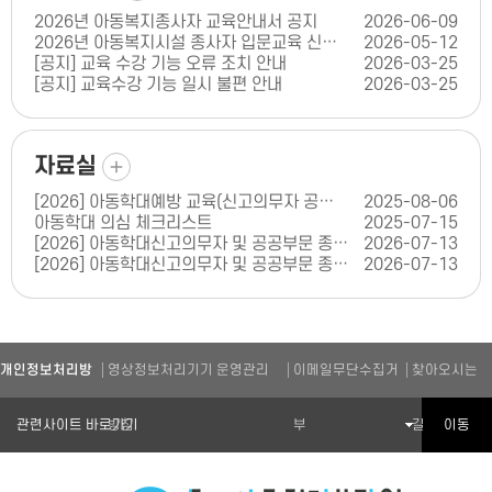
2026년 아동복지종사자 교육안내서 공지
2026-06-09
2026년 아동복지시설 종사자 입문교육 신청 안내
2026-05-12
[공지] 교육 수강 기능 오류 조치 안내
2026-03-25
[공지] 교육수강 기능 일시 불편 안내
2026-03-25
더보기
자료실
[2026] 아동학대예방 교육(신고의무자 공공부문 교육) 콘텐츠 인증 신청서(양식)
2025-08-06
아동학대 의심 체크리스트
2025-07-15
[2026] 아동학대신고의무자 및 공공부문 종사자 아동학대 예방교육(체육기관 종사자 편)
2026-07-13
[2026] 아동학대신고의무자 및 공공부문 종사자 아동학대 예방교육(학원 종사자 편)
2026-07-13
개인정보처리방
영상정보처리기기 운영관리
이메일무단수집거
찾아오시는
관련기관 바로가기
이동
침
방침
부
길