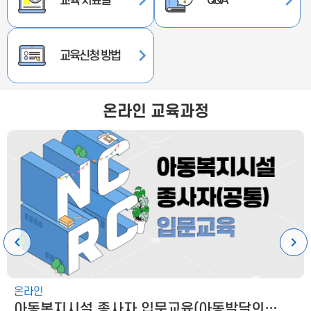
교육 자료실
Q&A
교육신청 방법
온라인 교육과정
온라인
아동복지시설 종사자 입문교육(아동발달의