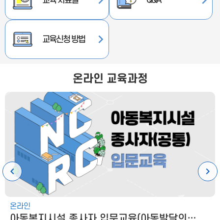
교육 자료실
Q&A
교육신청 방법
온라인 교육과정
온라인
아동복지시설 종사자 입문교육(아동발달의