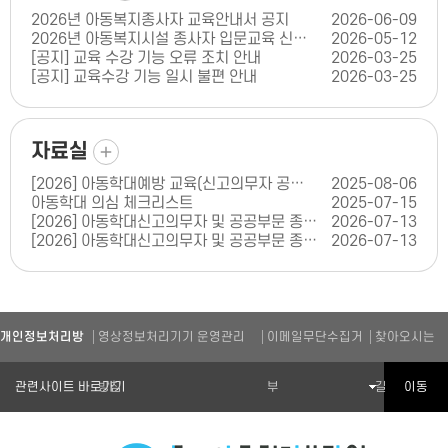
2026년 아동복지종사자 교육안내서 공지
2026-06-09
2026년 아동복지시설 종사자 입문교육 신청 안내
2026-05-12
[공지] 교육 수강 기능 오류 조치 안내
2026-03-25
[공지] 교육수강 기능 일시 불편 안내
2026-03-25
더보기
자료실
[2026] 아동학대예방 교육(신고의무자 공공부문 교육) 콘텐츠 인증 신청서(양식)
2025-08-06
아동학대 의심 체크리스트
2025-07-15
[2026] 아동학대신고의무자 및 공공부문 종사자 아동학대 예방교육(체육기관 종사자 편)
2026-07-13
[2026] 아동학대신고의무자 및 공공부문 종사자 아동학대 예방교육(학원 종사자 편)
2026-07-13
개인정보처리방
영상정보처리기기 운영관리
이메일무단수집거
찾아오시는
관련기관 바로가기
이동
침
방침
부
길