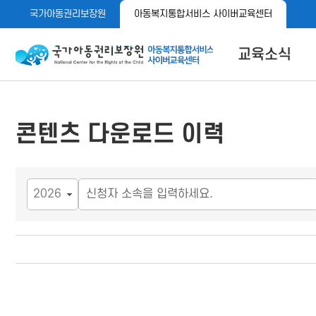
메
본
국가아동권리보장원
아동복지통합서비스 사이버교육센터
뉴
문
바
바
로
로
아동이 행복한 세상 아동권리보장원 아동복지통합서비스 사이
교육소식
가
가
기
기
공지사항
자료실
메뉴 버튼
콘텐츠 다운로드 이력
콘텐츠 다운로드 이력