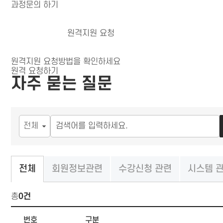
과정문의 하기
원격지원 요청
원격지원 요청방법을 확인하세요
원격 요청하기
자주 묻는 질문
회원정보관련
수강신청 관련
시스템 
전체
총
0건
FAQ 목록
번호
구분