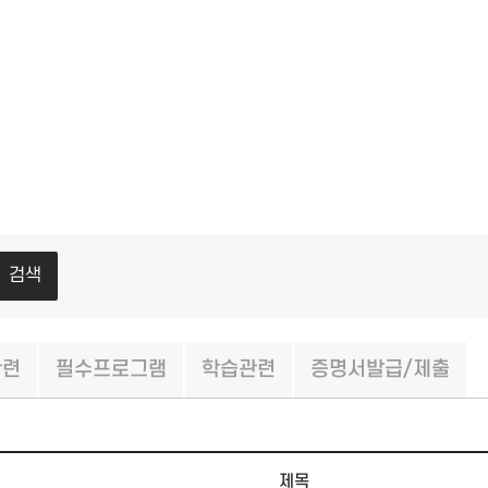
검색
관련
필수프로그램
학습관련
증명서발급/제출
제목