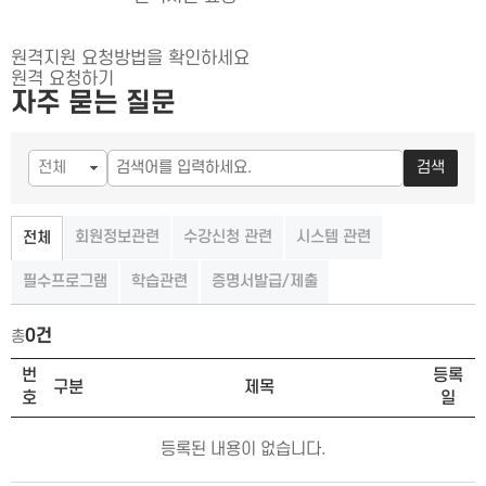
원격지원 요청방법을 확인하세요
원격 요청하기
자주 묻는 질문
검색
회원정보관련
수강신청 관련
시스템 관련
전체
필수프로그램
학습관련
증명서발급/제출
0건
총
FAQ 목록
번
등록
구분
제목
호
일
등록된 내용이 없습니다.