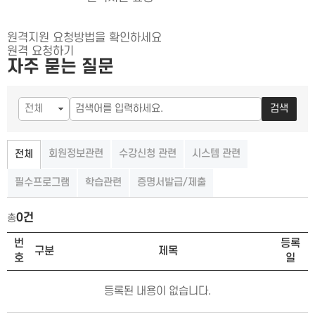
원격지원 요청방법을 확인하세요
원격 요청하기
자주 묻는 질문
검색
회원정보관련
수강신청 관련
시스템 관련
전체
필수프로그램
학습관련
증명서발급/제출
0건
총
FAQ 목록
번
등록
구분
제목
호
일
등록된 내용이 없습니다.